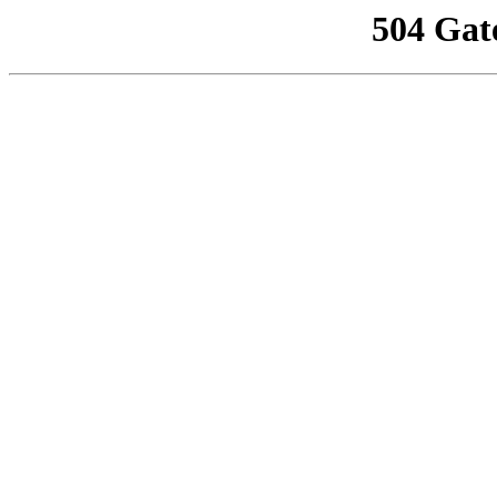
504 Gat