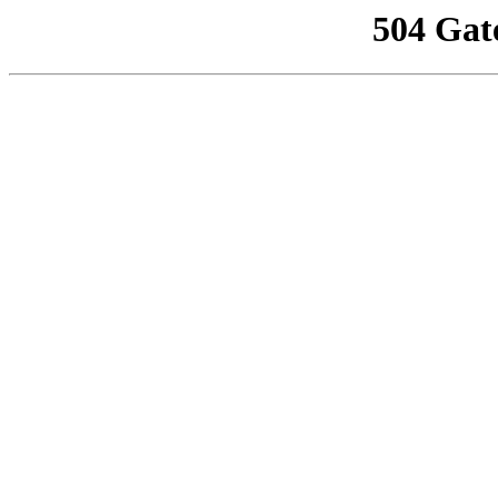
504 Gat