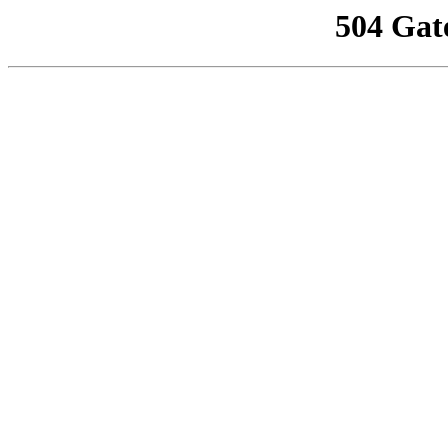
504 Gat