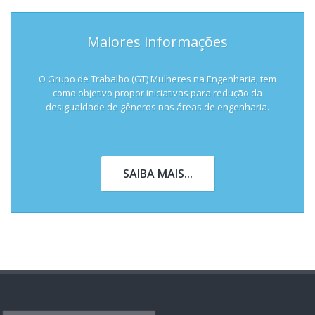
Maiores informações
O Grupo de Trabalho (GT) Mulheres na Engenharia, tem
como objetivo propor iniciativas para redução da
desigualdade de gêneros nas áreas de engenharia.
SAIBA MAIS...