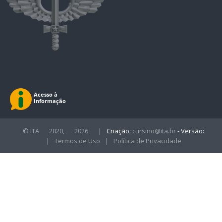
© ITA
2020,
2026
|
Criação:
cursino@ita.br
- Versão:
|
Termos de Uso
|
Política de Privacidade