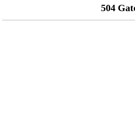
504 Gat